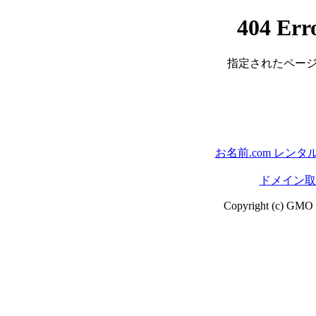
404 Err
指定されたページ
お名前.com レン
ドメイン取る
Copyright (c) GMO In